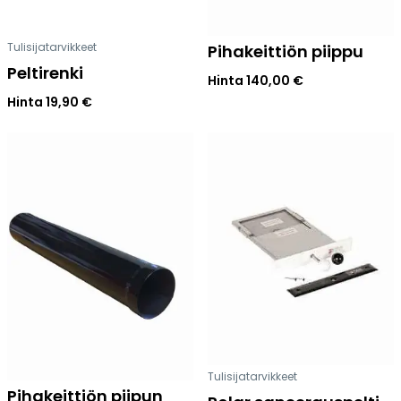
Tulisijatarvikkeet
Pihakeittiön piippu
Peltirenki
Hinta
140,00
€
Hinta
19,90
€
Tulisijatarvikkeet
Pihakeittiön piipun