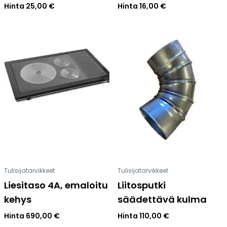
Hinta
25,00
€
Hinta
16,00
€
Tulisijatarvikkeet
Tulisijatarvikkeet
Liesitaso 4A, emaloitu
Liitosputki
kehys
säädettävä kulma
Hinta
690,00
€
Hinta
110,00
€