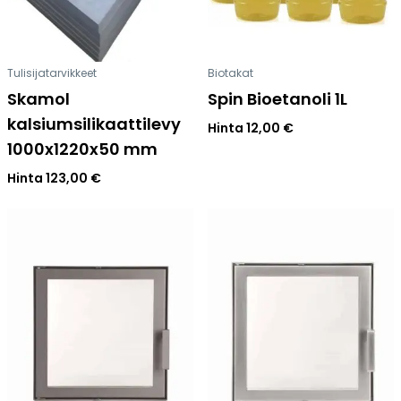
Tulisijatarvikkeet
Biotakat
Skamol
Spin Bioetanoli 1L
kalsiumsilikaattilevy
Hinta
12,00
€
1000x1220x50 mm
Hinta
123,00
€