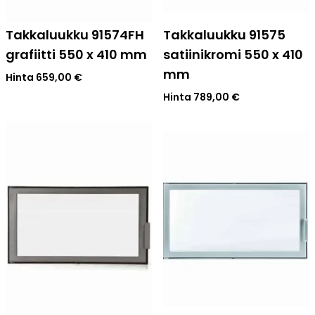
Takkaluukku 91574FH
Takkaluukku 91575
grafiitti 550 x 410 mm
satiinikromi 550 x 410
mm
Hinta
659,00
€
Hinta
789,00
€