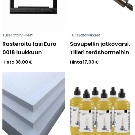
Tulisijatarvikkeet
Tulisijatarvikkeet
Rasteroitu lasi Euro
Savupellin jatkovarsi,
0018 luukkuun
Tiileri teräshormeihin
Hinta
98,00
€
Hinta
17,00
€