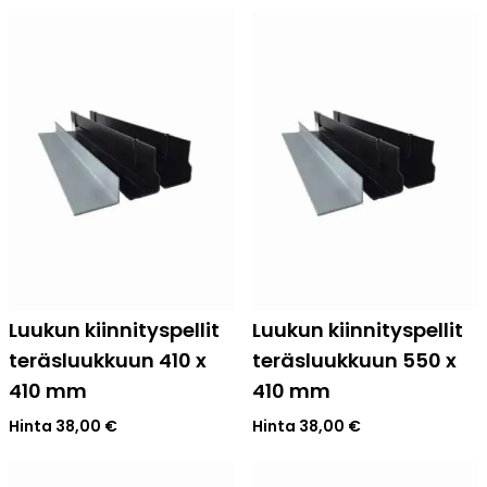
Luukun kiinnityspellit
Luukun kiinnityspellit
teräsluukkuun 410 x
teräsluukkuun 550 x
410 mm
410 mm
Hinta
38,00
€
Hinta
38,00
€