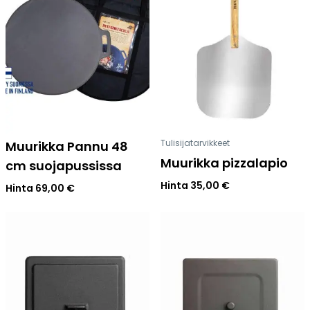
Tulisijatarvikkeet
Muurikka Pannu 48
Muurikka pizzalapio
cm suojapussissa
Hinta
35,00
€
Hinta
69,00
€