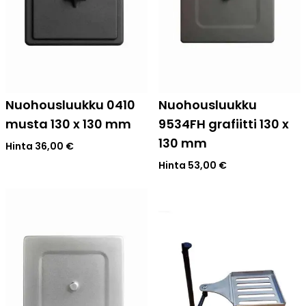
Nuohousluukku 0410
Nuohousluukku
musta 130 x 130 mm
9534FH grafiitti 130 x
130 mm
Hinta
36,00
€
Hinta
53,00
€