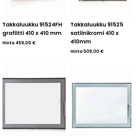
Takkaluukku 91524FH
Takkaluukku 91525
grafiitti 410 x 410 mm
satiinikromi 410 x
410mm
Hinta
459,00
€
Hinta
509,00
€