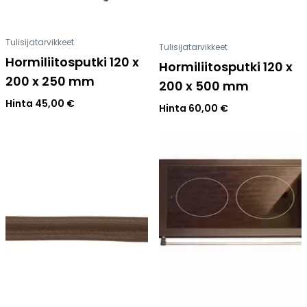
Tulisijatarvikkeet
Tulisijatarvikkeet
Hormiliitosputki 120 x
Hormiliitosputki 120 x
200 x 250 mm
200 x 500 mm
Hinta
45,00
€
Hinta
60,00
€