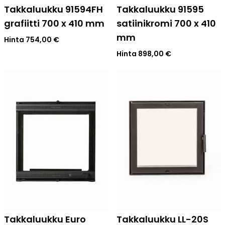
Takkaluukku 91594FH
Takkaluukku 91595
grafiitti 700 x 410 mm
satiinikromi 700 x 410
mm
Hinta
754,00
€
Hinta
898,00
€
Takkaluukku Euro
Takkaluukku LL-20S