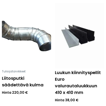
Tulisijatarvikkeet
Luukun kiinnityspellit
Liitosputki
Euro
säädettävä kulma
valurautaluukkuun
410 x 410 mm
Hinta
220,00
€
Hinta
38,00
€