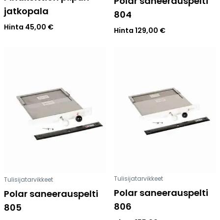
Polar saneerauspelti
jatkopala
804
Hinta
45,00
€
Hinta
129,00
€
Tulisijatarvikkeet
Tulisijatarvikkeet
Polar saneerauspelti
Polar saneerauspelti
806
805