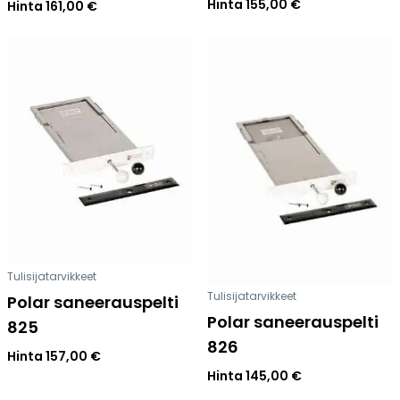
Hinta
155,00
€
Hinta
161,00
€
Tulisijatarvikkeet
Tulisijatarvikkeet
Polar saneerauspelti
Polar saneerauspelti
825
826
Hinta
157,00
€
Hinta
145,00
€