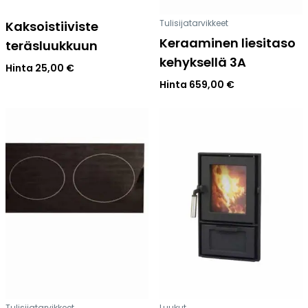
Tulisijatarvikkeet
Kaksoistiiviste
Keraaminen liesitaso
teräsluukkuun
kehyksellä 3A
Hinta
25,00
€
Hinta
659,00
€
Tulisijatarvikkeet
Luukut