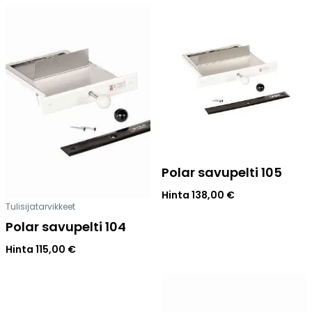
Polar savupelti 105
Hinta
138,00
€
Tulisijatarvikkeet
Polar savupelti 104
Hinta
115,00
€