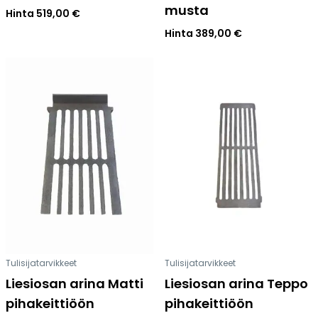
musta
Hinta
519,00
€
Hinta
389,00
€
Tulisijatarvikkeet
Tulisijatarvikkeet
Liesiosan arina Matti
Liesiosan arina Teppo
pihakeittiöön
pihakeittiöön