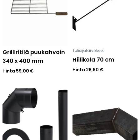
Tulisijatarvikkeet
Grilliritilä puukahvoin
Hiilikola 70 cm
340 x 400 mm
Hinta
26,90
€
Hinta
59,00
€