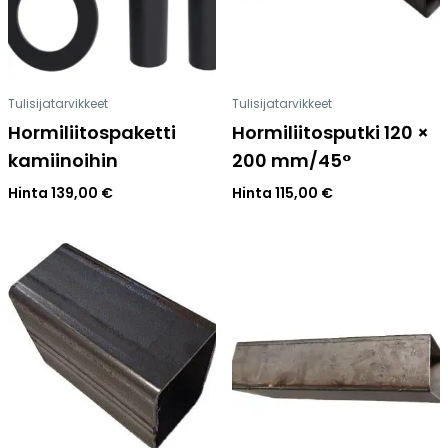
Tulisijatarvikkeet
Tulisijatarvikkeet
Hormiliitospaketti
Hormiliitosputki 120 ×
kamiinoihin
200 mm/45°
Hinta
139,00
€
Hinta
115,00
€