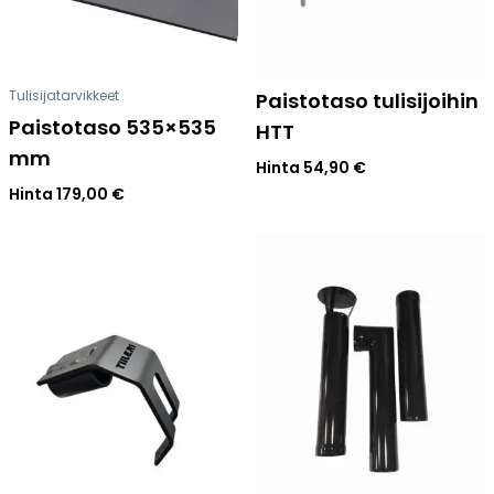
Tulisijatarvikkeet
Paistotaso tulisijoihin
Paistotaso 535×535
HTT
mm
Hinta
54,90
€
Hinta
179,00
€