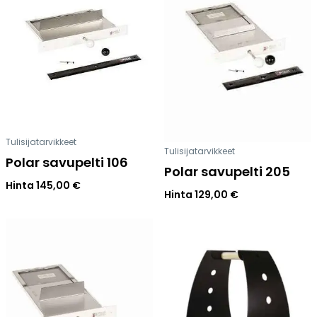
Tulisijatarvikkeet
Tulisijatarvikkeet
Polar savupelti 106
Polar savupelti 205
Hinta
145,00
€
Hinta
129,00
€