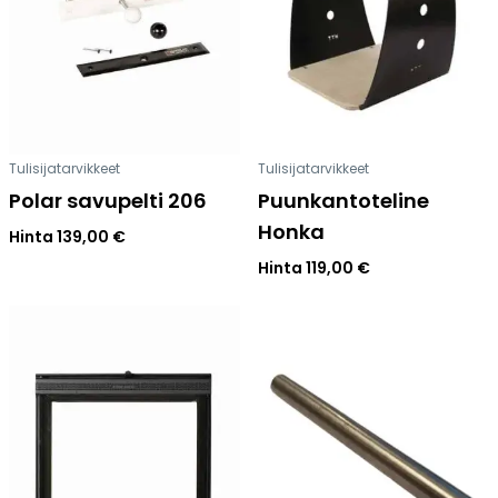
Tulisijatarvikkeet
Tulisijatarvikkeet
Polar savupelti 206
Puunkantoteline
Honka
Hinta
139,00
€
Hinta
119,00
€