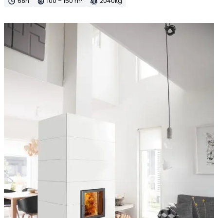
68h
100 – 150 m²
2040kg