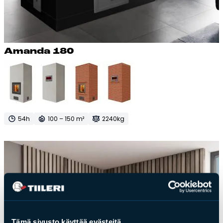
Aman­da 180
54h
100 – 150 m²
2240kg
Tämä sivusto käyttää evästeitä