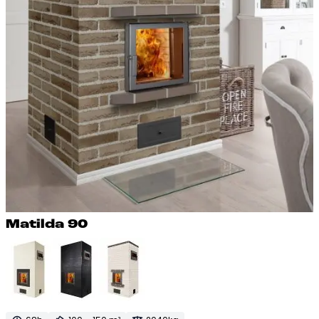
Ma­til­da 90