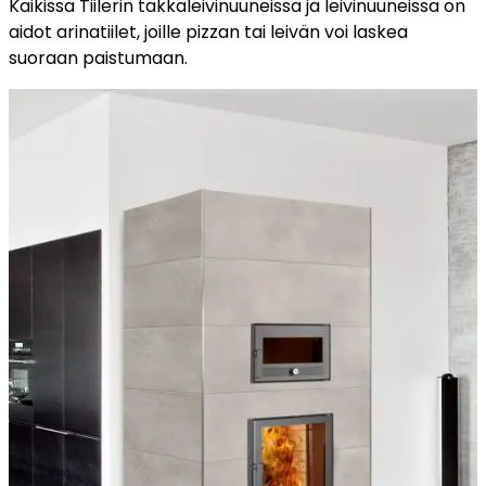
Kaikissa Tiilerin takkaleivinuuneissa ja leivinuuneissa on
aidot arinatiilet, joille pizzan tai leivän voi laskea
suoraan paistumaan.