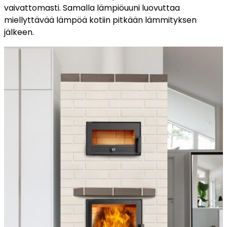
vaivattomasti. Samalla lämpiöuuni luovuttaa
miellyttävää lämpöä kotiin pitkään lämmityksen
jälkeen.