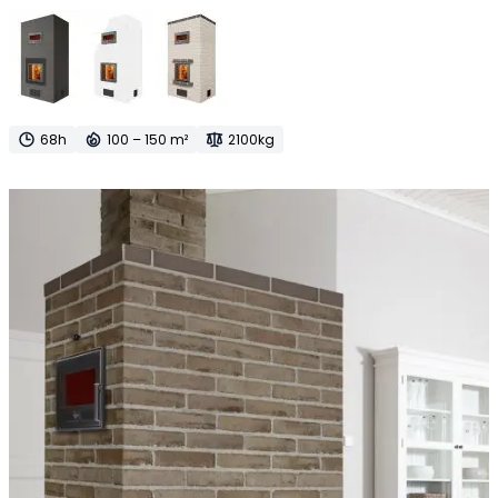
68h
100 – 150 m²
2100kg