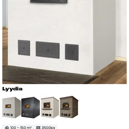
Lyy­dia
100 – 150 m²
3500kg