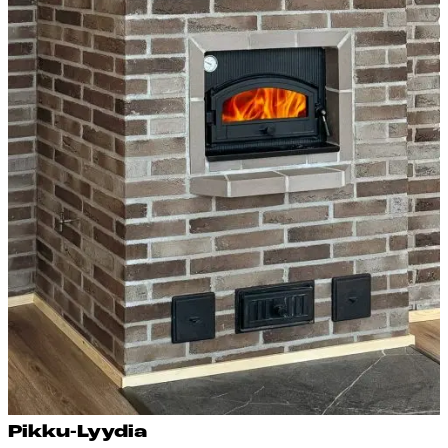
Pik­ku-Lyy­dia