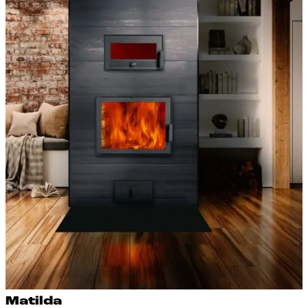
Ma­til­da