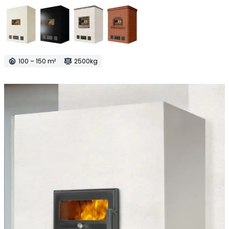
100 – 150 m²
2500kg