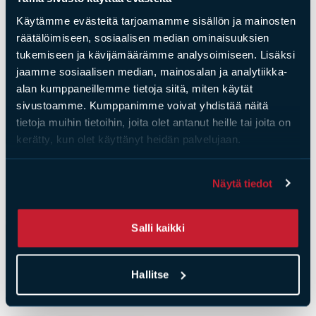
Käytämme evästeitä tarjoamamme sisällön ja mainosten
räätälöimiseen, sosiaalisen median ominaisuuksien
tukemiseen ja kävijämäärämme analysoimiseen. Lisäksi
jaamme sosiaalisen median, mainosalan ja analytiikka-
alan kumppaneillemme tietoja siitä, miten käytät
sivustoamme. Kumppanimme voivat yhdistää näitä
tietoja muihin tietoihin, joita olet antanut heille tai joita on
kerätty, kun olet käyttänyt heidän palvelujaan.
Näytä tiedot
Salli kaikki
Hallitse
Tit­ta