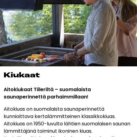
Kiu­kaat
Aitokiukaat Tiileriltä – suomalaista
saunaperinnettä parhaimmillaan!
Aitokiuas on suomalaista saunaperinnettä
kunnioittava kertalämmitteinen klassikkokiuas.
Aitokiuas on 1950-luvulta lähtien suomalaisen saunan
lämmittäjänä toiminut ikoninen kiuas.