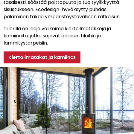
tasaisesti, säästää polttopuuta ja tuo tyylikkyyttä
sisustukseen. Ecodesign-hyväksytty puhdas
palaminen takaa ympäristöystävällisen ratkaisun.
Tiilerillä on laaja valikoima kiertoilmatakkoja ja
kamiinoita, jotka sopivat erilaisiin tiloihin ja
lämmitystarpeisiin.
Kiertoilmatakat ja kamiinat