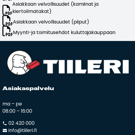
Asiakkaan velvollisuudet (kamiinat ja
kiertoilmatakat)
Asiakkaan velvollisuudet (piiput)
Myynti-ja toimitusehdot kuluttajakauppaan
Asia­kas­pal­ve­lu
ma – pe
08:00 – 16:00
02 420 000
info@tiileri.fi