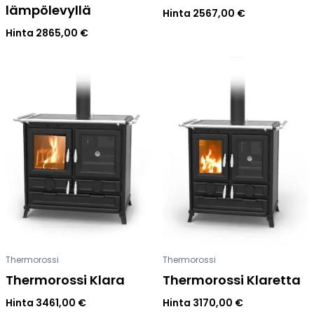
lämpölevyllä
Hinta
2567,00
€
Hinta
2865,00
€
Thermorossi
Thermorossi
Thermorossi Klara
Thermorossi Klaretta
Hinta
3461,00
€
Hinta
3170,00
€