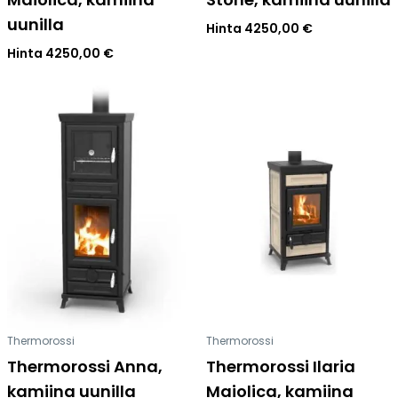
uunilla
Hinta
4250,00
€
Hinta
4250,00
€
Thermorossi
Thermorossi
Thermorossi Anna,
Thermorossi Ilaria
kamiina uunilla
Maiolica, kamiina