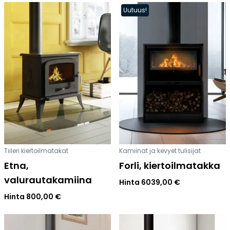
Uutuus!
Tiileri kiertoilmatakat
Kamiinat ja kevyet tulisijat
Etna,
Forli, kiertoilmatakka
valurautakamiina
Hinta
6039,00
€
Hinta
800,00
€