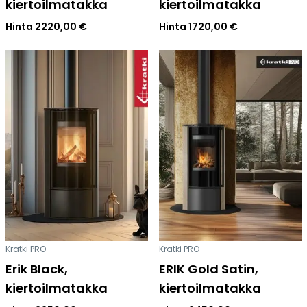
kiertoilmatakka
kiertoilmatakka
Hinta
2220,00
€
Hinta
1720,00
€
Kratki PRO
Kratki PRO
Erik Black,
ERIK Gold Satin,
kiertoilmatakka
kiertoilmatakka