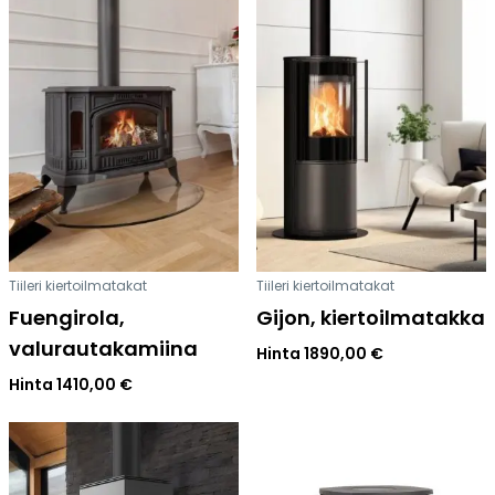
Tiileri kiertoilmatakat
Tiileri kiertoilmatakat
Fuengirola,
Gijon, kiertoilmatakka
valurautakamiina
Hinta
1890,00
€
Hinta
1410,00
€