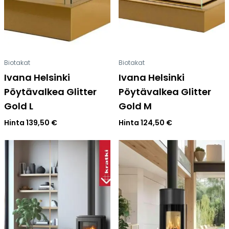
Biotakat
Biotakat
Ivana Helsinki
Ivana Helsinki
Pöytävalkea Glitter
Pöytävalkea Glitter
Gold L
Gold M
Hinta
139,50
€
Hinta
124,50
€