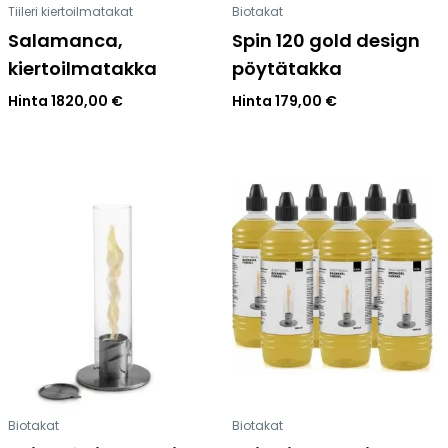
Tiileri kiertoilmatakat
Biotakat
Salamanca,
Spin 120 gold design
kiertoilmatakka
pöytätakka
Hinta
1820,00
€
Hinta
179,00
€
Biotakat
Biotakat