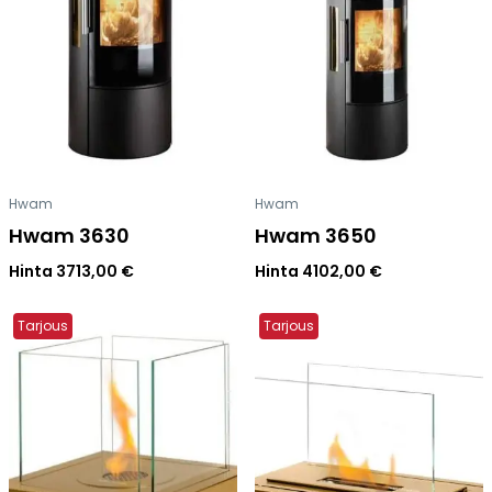
Hwam
Hwam
Hwam 3630
Hwam 3650
Hinta
3713,00
€
Hinta
4102,00
€
Tarjous
Tarjous