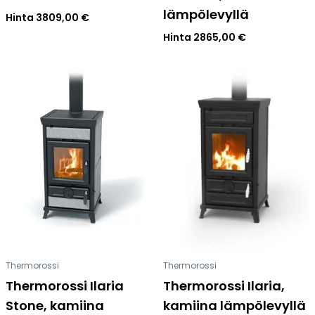
lämpölevyllä
Hinta
3809,00
€
Hinta
2865,00
€
Thermorossi
Thermorossi
Thermorossi Ilaria
Thermorossi Ilaria,
Stone, kamiina
kamiina lämpölevyllä