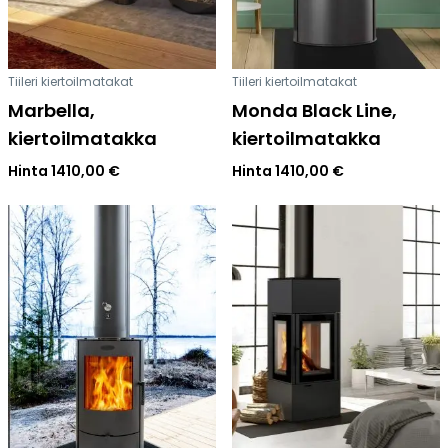
Tiileri kiertoilmatakat
Tiileri kiertoilmatakat
Marbella,
Monda Black Line,
kiertoilmatakka
kiertoilmatakka
Hinta
1410,00
€
Hinta
1410,00
€