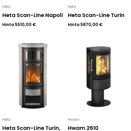
Heta
Heta
Heta Scan-Line Napoli
Heta Scan-Line Turin
Hinta
5510,00
€
Hinta
5870,00
€
Heta
Hwam
Heta Scan-Line Turin,
Hwam 2610