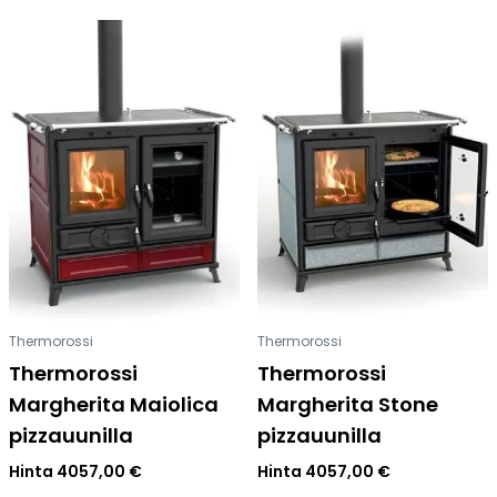
Thermorossi
Thermorossi
Thermorossi
Thermorossi
Margherita Maiolica
Margherita Stone
pizzauunilla
pizzauunilla
Hinta
4057,00
€
Hinta
4057,00
€