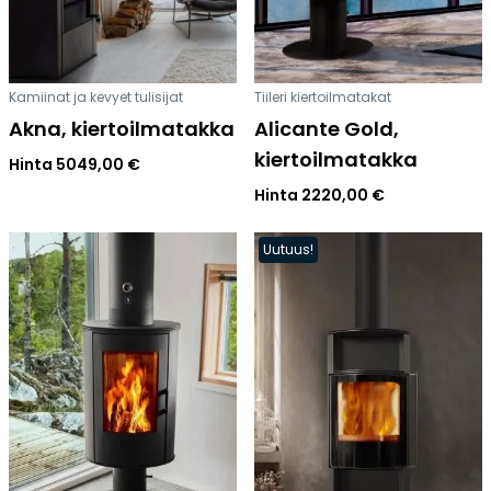
Kamiinat ja kevyet tulisijat
Tiileri kiertoilmatakat
Akna, kiertoilmatakka
Alicante Gold,
kiertoilmatakka
Hinta
5049,00
€
Hinta
2220,00
€
Uutuus!