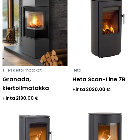
Tiileri kiertoilmatakat
Heta
Granada,
Heta Scan-Line 7B
kiertoilmatakka
Hinta
2020,00
€
Hinta
2190,00
€