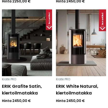
Hinta
2250,00
€
Hinta
2450,00
€
Kratki PRO
Kratki PRO
ERIK Grafite Satin,
ERIK White Natural,
kiertoilmatakka
kiertoilmatakka
Hinta
2450,00
€
Hinta
2450,00
€