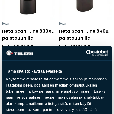
Heta
Heta
Heta Scan-Line 830XL,
Heta Scan-Line 840B,
paistouunilla
paistouunilla
Hinta
4400,00
€
Hinta
4040,00
€
Tämä sivusto käyttää evästeitä
Käytämme evästeitä tarjoamamme sisällön ja mainosten
räätälöimiseen, sosiaalisen median ominaisuuksien
tukemiseen ja kävijämäärämme analysoimiseen. Lisäksi
jaamme sosiaalisen median, mainosalan ja analytiikka-
alan kumppaneillemme tietoja siitä, miten käytät
sivustoamme. Kumppanimme voivat yhdistää näitä