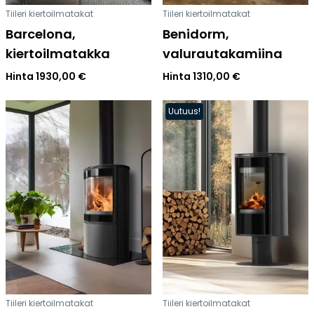
Tiileri kiertoilmatakat
Tiileri kiertoilmatakat
Barcelona,
Benidorm,
kiertoilmatakka
valurautakamiina
Hinta
1930,00
€
Hinta
1310,00
€
Uutuus!
Tiileri kiertoilmatakat
Tiileri kiertoilmatakat