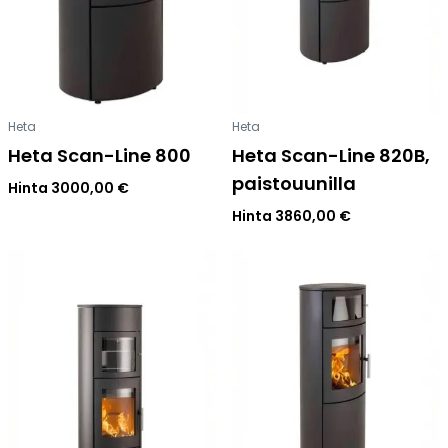
Heta
Heta
Heta Scan-Line 800
Heta Scan-Line 820B,
paistouunilla
Hinta
3000,00
€
Hinta
3860,00
€