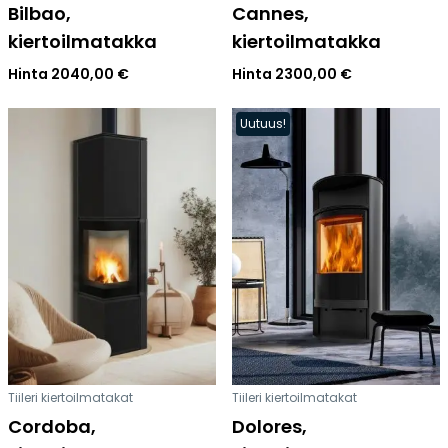
Bilbao,
Cannes,
kiertoilmatakka
kiertoilmatakka
Hinta
2040,00
€
Hinta
2300,00
€
Uutuus!
Tiileri kiertoilmatakat
Tiileri kiertoilmatakat
Cordoba,
Dolores,