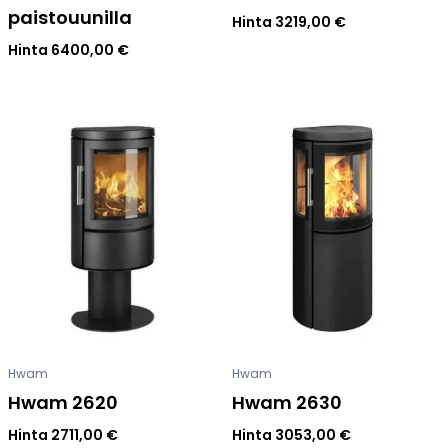
paistouunilla
Hinta
3219,00
€
Hinta
6400,00
€
Hwam
Hwam
Hwam 2620
Hwam 2630
Hinta
2711,00
€
Hinta
3053,00
€