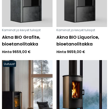
Kamiinat ja kevyet tulisijat
Kamiinat ja kevyet tulisijat
Akna BIO Grafite,
Akna BIO Liquorice,
bioetanolitakka
bioetanolitakka
Hinta
9659,00
€
Hinta
9659,00
€
Uutuus!