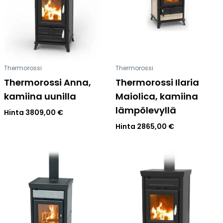
Thermorossi
Thermorossi
Thermorossi Anna,
Thermorossi Ilaria
kamiina uunilla
Maiolica, kamiina
lämpölevyllä
Hinta
3809,00
€
Hinta
2865,00
€