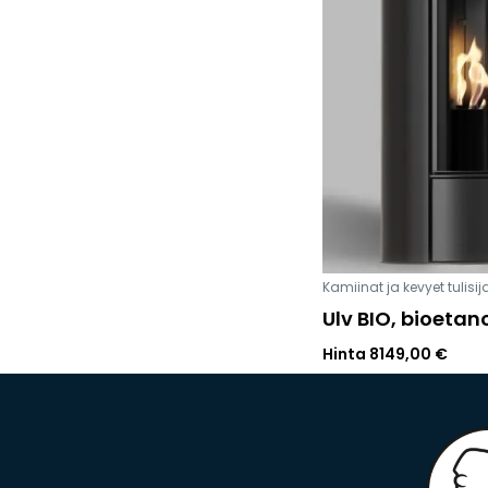
Kamiinat ja kevyet tulisij
Ulv BIO, bioetan
Hinta
8149,00
€