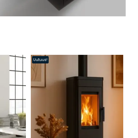
Uutuus!