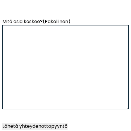
Mitä asia koskee?
(Pakollinen)
Lähetä yhteydenottopyyntö