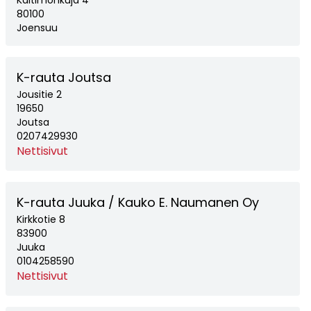
Kaltimonkuja 4
80100
Joensuu
K-rauta Joutsa
Jousitie 2
19650
Joutsa
0207429930
Nettisivut
K-rauta Juuka / Kauko E. Naumanen Oy
Kirkkotie 8
83900
Juuka
0104258590
Nettisivut