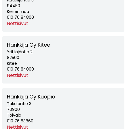
Autoilijantie 3
94450
Keminmaa
010 76 84800
Nettisivut
Hankkija Oy Kitee
Yrittäjäntie 2
82500
Kitee
010 76 84000
Nettisivut
Hankkija Oy Kuopio
Takojantie 3
70900
Toivala
010 76 83860
Nettisivut