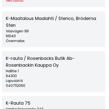
Nettisivut
K-Maatalous Maalahti / Stenco, Bröderna
Sten
Viasvägen 99
66140
Övermalax
K-rauta / Rosenbacks Butik Ab-
Rosenbackin Kauppa Oy
Hallitie 1
64300
Lapväärtti
0407112060
K-Rauta 75