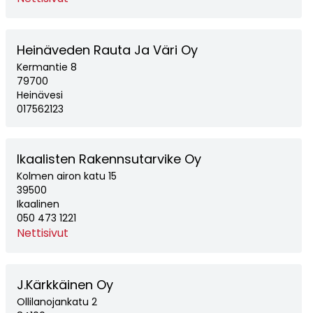
Heinäveden Rauta Ja Väri Oy
Kermantie 8
79700
Heinävesi
017562123
Ikaalisten Rakennsutarvike Oy
Kolmen airon katu 15
39500
Ikaalinen
050 473 1221
Nettisivut
J.Kärkkäinen Oy
Ollilanojankatu 2