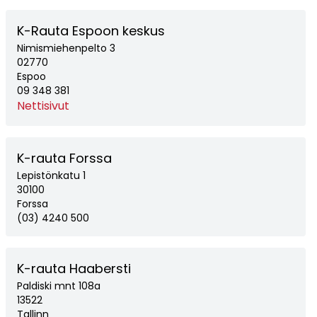
K-Rauta Espoon keskus
Nimismiehenpelto 3
02770
Espoo
09 348 381
Nettisivut
K-rauta Forssa
Lepistönkatu 1
30100
Forssa
(03) 4240 500
K-rauta Haabersti
Paldiski mnt 108a
13522
Tallinn