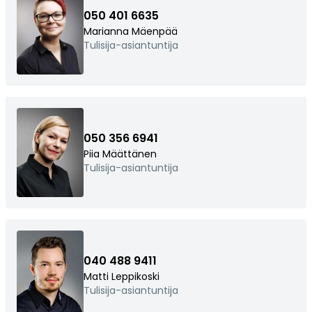
Esitteet, hinnastot ja ohjeet
050 401 6635
Tiileri lasku
Marianna Mäenpää
Tulisija-asiantuntija
Kotikäynti
Tiilet ja tiililaatat
Julkisivutiilet
050 356 6941
Tiililaatat
Piia Määttänen
Aukonylitysratkaisut ja
Tulisija-asiantuntija
Tiilimuurauskannakejärjestelmät
Kohdegalleria
Vastuullisuus
Tiilityökalu
040 488 9411
Esitteet
Matti Leppikoski
Tulisija-asiantuntija
Verkkokauppa