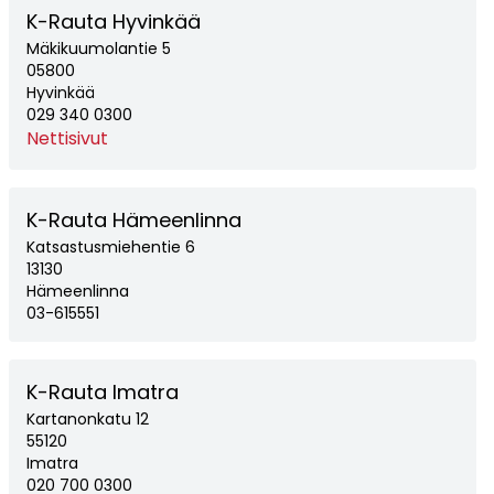
K-Rauta Hyvinkää
Mäkikuumolantie 5
05800
Hyvinkää
029 340 0300
Nettisivut
K-Rauta Hämeenlinna
Katsastusmiehentie 6
13130
Hämeenlinna
03-615551
K-Rauta Imatra
Kartanonkatu 12
55120
Imatra
020 700 0300