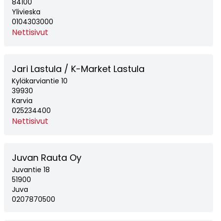
84100
Ylivieska
0104303000
Nettisivut
Jari Lastula / K-Market Lastula
Kyläkarviantie 10
39930
Karvia
025234400
Nettisivut
Juvan Rauta Oy
Juvantie 18
51900
Juva
0207870500