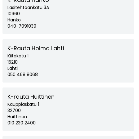
Lasitehtaankatu 3A
10960
Hanko
040-7091039
K-Rauta Holma Lahti
Kiitokatu 1
15210
Lahti
050 468 8068
K-rauta Huittinen
Kauppiaskatu 1
32700
Huittinen
010 230 2400