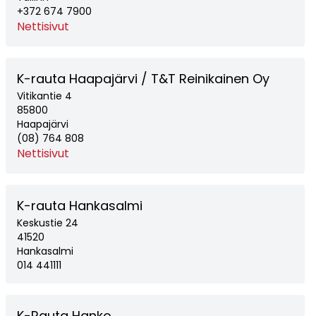
+372 674 7900
Nettisivut
K-rauta Haapajärvi / T&T Reinikainen Oy
Vitikantie 4
85800
Haapajärvi
(08) 764 808
Nettisivut
K-rauta Hankasalmi
Keskustie 24
41520
Hankasalmi
014 441111
K-Rauta Hanko