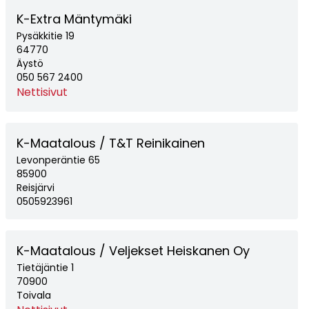
K-Extra Mäntymäki
Pysäkkitie 19
64770
Äystö
050 567 2400
Nettisivut
K-Maatalous / T&T Reinikainen
Levonperäntie 65
85900
Reisjärvi
0505923961
K-Maatalous / Veljekset Heiskanen Oy
Tietäjäntie 1
70900
Toivala