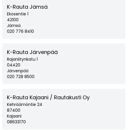
K-Rauta Jämsä
Ekosentie 1
42100
Jämsä
020 776 8410
K-Rauta Järvenpää
Rajaniitynkatu 1
04420
Järvenpää
020 728 8500
K-Rauta Kajaani / Rautakusti Oy
Kehräämöntie 24
87400
Kajaani
08633170