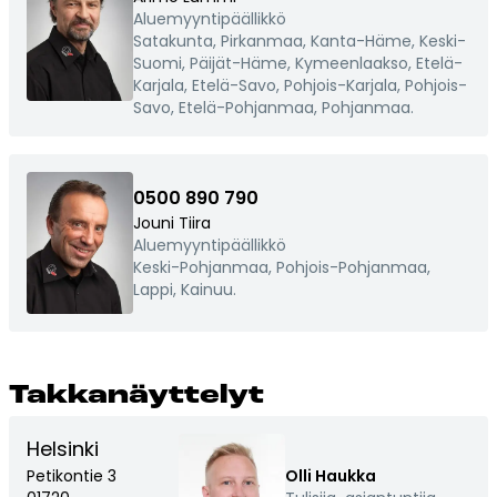
Aluemyyntipäällikkö
Satakunta, Pirkanmaa, Kanta-Häme, Keski-
Suomi, Päijät-Häme, Kymeenlaakso, Etelä-
Karjala, Etelä-Savo, Pohjois-Karjala, Pohjois-
Savo, Etelä-Pohjanmaa, Pohjanmaa.
0500 890 790
Jouni Tiira
Aluemyyntipäällikkö
Keski-Pohjanmaa, Pohjois-Pohjanmaa,
Lappi, Kainuu.
Tak­ka­näyt­te­lyt
Helsinki
Petikontie 3
Olli Haukka