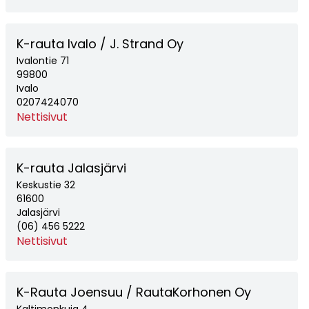
K-rauta Ivalo / J. Strand Oy
Ivalontie 71
99800
Ivalo
0207424070
Nettisivut
K-rauta Jalasjärvi
Keskustie 32
61600
Jalasjärvi
(06) 456 5222
Nettisivut
K-Rauta Joensuu / RautaKorhonen Oy