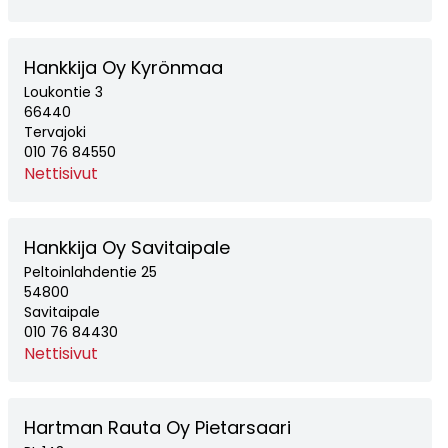
Hankkija Oy Kyrönmaa
Loukontie 3
66440
Tervajoki
010 76 84550
Nettisivut
Hankkija Oy Savitaipale
Peltoinlahdentie 25
54800
Savitaipale
010 76 84430
Nettisivut
Hartman Rauta Oy Pietarsaari