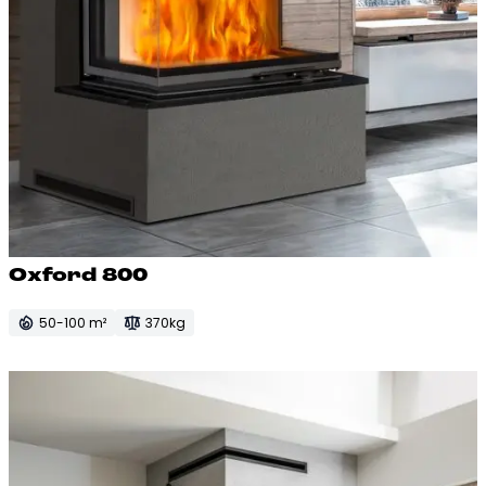
Ox­ford 800
50-100 m²
370kg