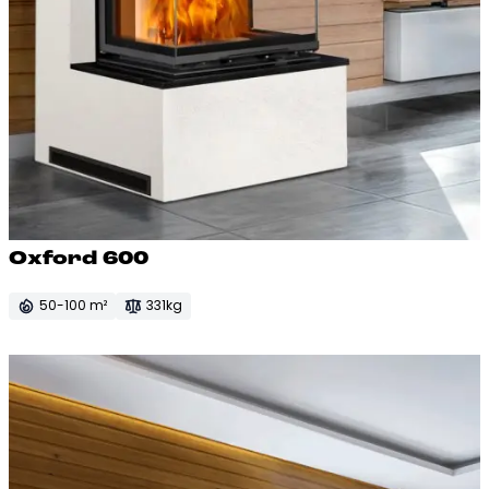
Ox­ford 600
50-100 m²
331kg