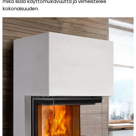
mikä lisää käyttömukavuutta ja viimeistelee
kokonaisuuden.