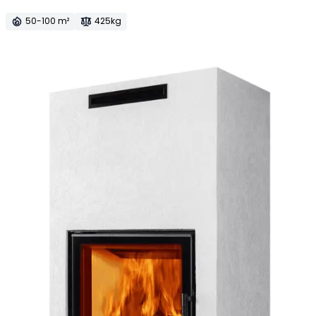
50-100 m²
425kg