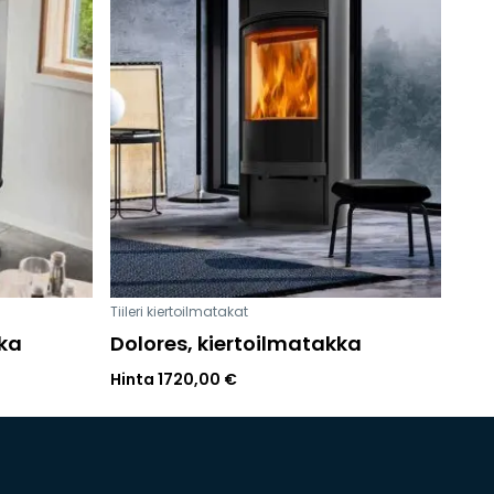
Tiileri kiertoilmatakat
kka
Dolores, kiertoilmatakka
Hinta
1720,00
€