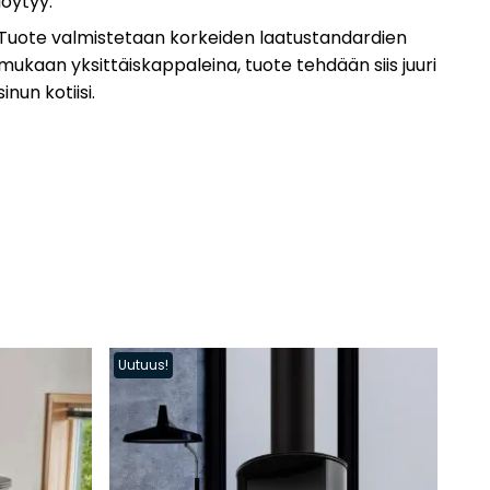
löytyy.
Tuote valmistetaan korkeiden laatustandardien
mukaan yksittäiskappaleina, tuote tehdään siis juuri
sinun kotiisi.
Uutuus!