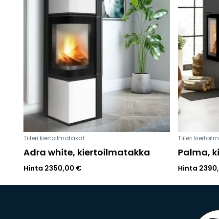
Tiileri kiertoilmatakat
Tiileri kiertoi
Adra white, kiertoilmatakka
Palma, k
Hinta
2350,00
€
Hinta
2390