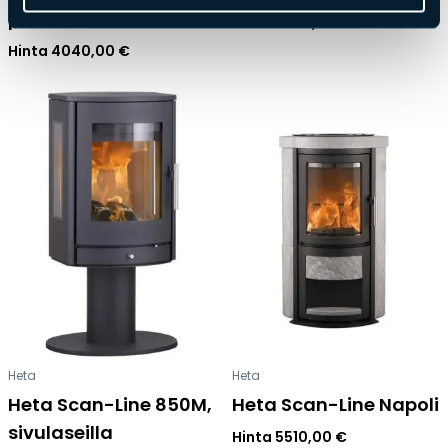
paistouunilla
Hinta
2830,00
€
Hinta
4040,00
€
Heta
Heta
Heta Scan-Line 850M,
Heta Scan-Line Napoli
sivulaseilla
Hinta
5510,00
€