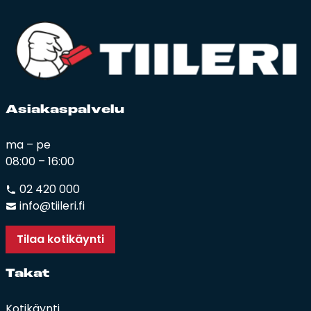
Asia­kas­pal­ve­lu
ma – pe
08:00 – 16:00
02 420 000
info@tiileri.fi
Tilaa kotikäynti
Ta­kat
Kotikäynti