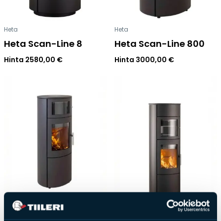
Heta
Heta
Heta Scan-Line 8
Heta Scan-Line 800
Hinta
2580,00
€
Hinta
3000,00
€
Heta
Heta