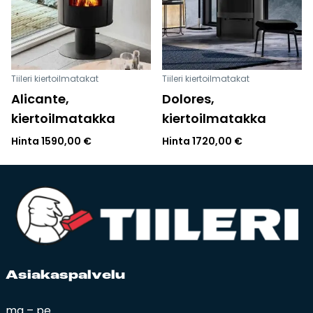
Tiileri kiertoilmatakat
Tiileri kiertoilmatakat
Alicante,
Dolores,
kiertoilmatakka
kiertoilmatakka
Hinta
1590,00
€
Hinta
1720,00
€
Asia­kas­pal­ve­lu
ma – pe