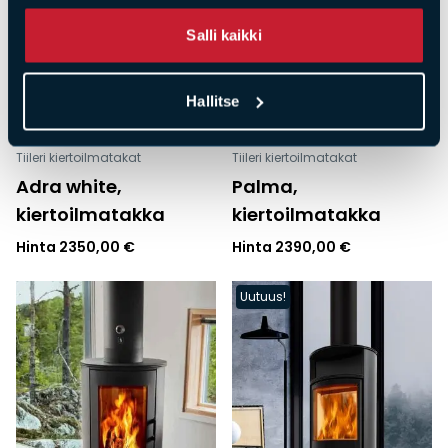
Salli kaikki
Hallitse
Tiileri kiertoilmatakat
Tiileri kiertoilmatakat
Adra white,
Palma,
kiertoilmatakka
kiertoilmatakka
Hinta
2350,00
€
Hinta
2390,00
€
Uutuus!