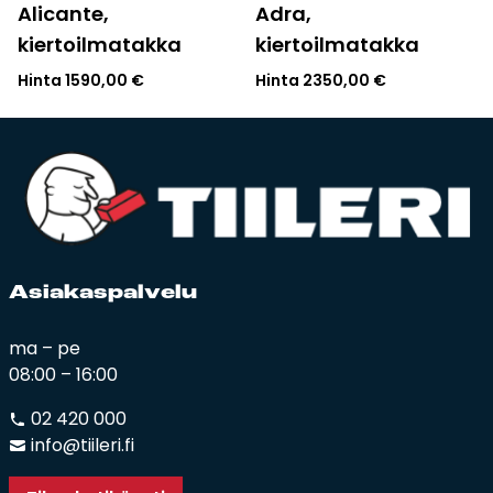
Alicante,
Adra,
kiertoilmatakka
kiertoilmatakka
Hinta
1590,00
€
Hinta
2350,00
€
Asia­kas­pal­ve­lu
ma – pe
08:00 – 16:00
02 420 000
info@tiileri.fi