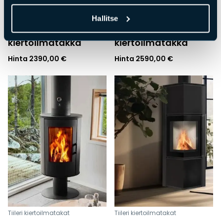
Tiileri kiertoilmatakat
Tiileri kiertoilmatakat
Hallitse
Palma,
León,
kiertoilmatakka
kiertoilmatakka
Hinta
2390,00
€
Hinta
2590,00
€
Tiileri kiertoilmatakat
Tiileri kiertoilmatakat