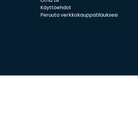
Oma tili
Käyttöehdot
Peruuta verkkokauppatilauksesi