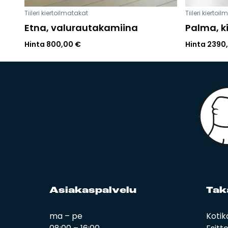
Tiileri kiertoilmatakat
Tiileri kiertoi
Etna, valurautakamiina
Palma, k
Hinta
800,00
€
Hinta
2390
Asia­kas­pal­ve­lu
Ta­k
ma – pe
Kotik