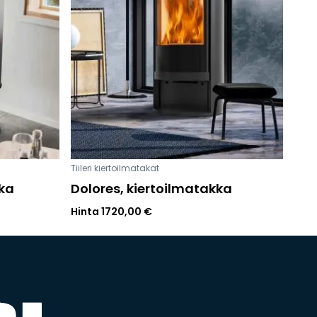
Tiileri kiertoilmatakat
kka
Dolores, kiertoilmatakka
Hinta
1720,00
€