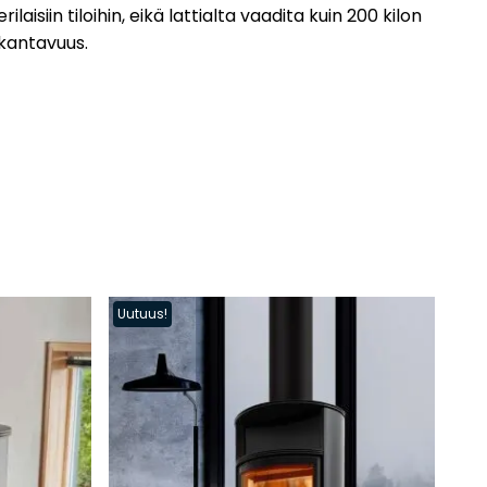
erilaisiin tiloihin, eikä lattialta vaadita kuin 200 kilon
kantavuus.
Uutuus!