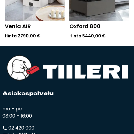
Venla AIR
Oxford 800
Hinta
2790,00
€
Hinta
5440,00
€
Asia­kas­pal­ve­lu
ma – pe
08:00 – 16:00
02 420 000