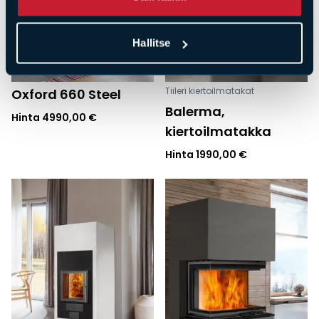
Hallitse
Tiileri kiertoilmatakat
Oxford 660 Steel
Balerma,
Hinta
4990,00
€
kiertoilmatakka
Hinta
1990,00
€