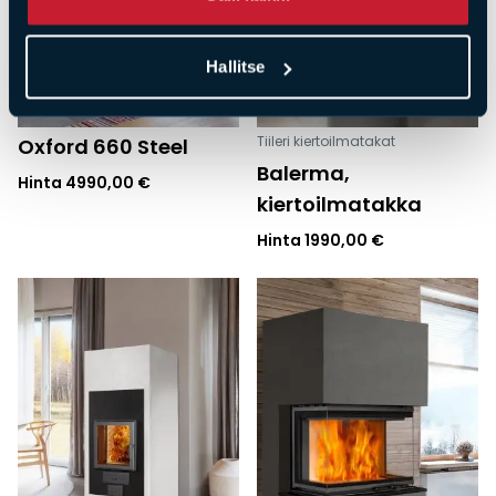
Hallitse
Tiileri kiertoilmatakat
Oxford 660 Steel
Balerma,
Hinta
4990,00
€
kiertoilmatakka
Hinta
1990,00
€