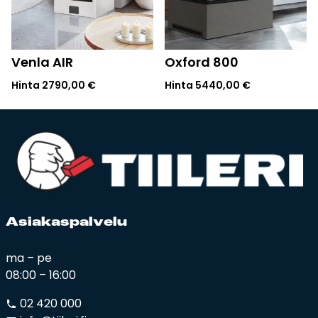
Venla AIR
Oxford 800
Hinta
2790,00
€
Hinta
5440,00
€
Asia­kas­pal­ve­lu
ma – pe
08:00 – 16:00
02 420 000