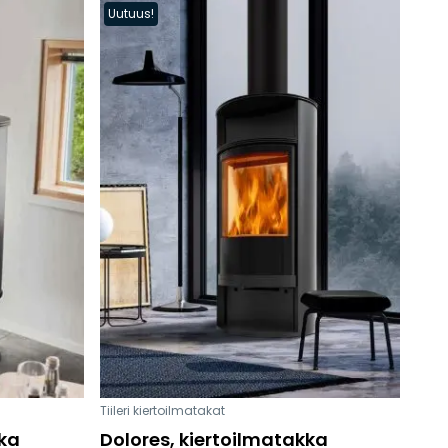
Uutuus!
Tiileri kiertoilmatakat
kka
Dolores, kiertoilmatakka