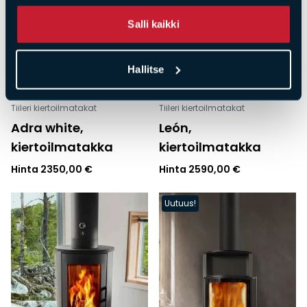
Salli kaikki
Hallitse
Tiileri kiertoilmatakat
Tiileri kiertoilmatakat
Adra white,
León,
kiertoilmatakka
kiertoilmatakka
Hinta
2350,00
€
Hinta
2590,00
€
Uutuus!