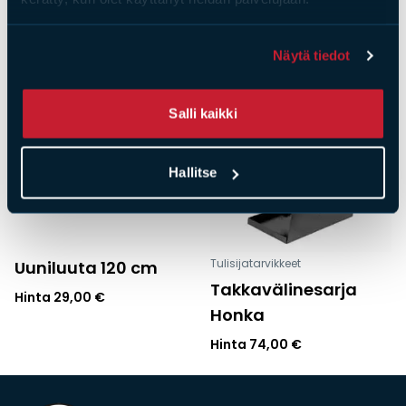
Näytä tiedot
Salli kaikki
Hallitse
Tulisijatarvikkeet
Uuniluuta 120 cm
Takkavälinesarja
Hinta
29,00
€
Honka
Hinta
74,00
€