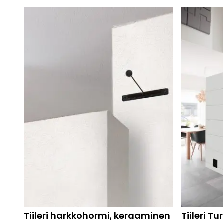
Tiileri harkkohormi, keraaminen
Tiileri T