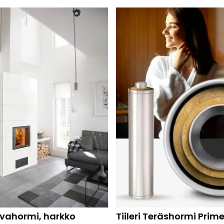
urvahormi, harkko
Tiileri Teräshormi Prime