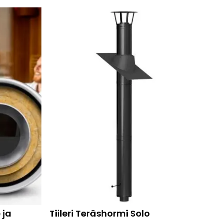
 ja
Tiileri Teräshormi Solo