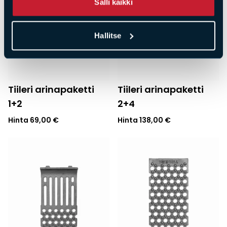
Salli kaikki
Hallitse
Tiileri arinapaketti
Tiileri arinapaketti
1+2
2+4
Hinta
69,00
€
Hinta
138,00
€