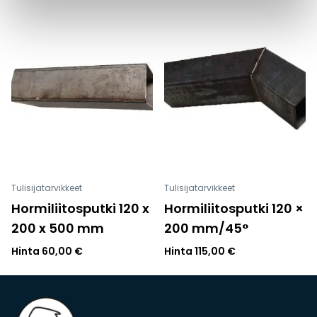
Tulisijatarvikkeet
Tulisijatarvikkeet
Hormiliitosputki 120 x
Hormiliitosputki 120 ×
200 x 500 mm
200 mm/45°
Hinta
60,00
€
Hinta
115,00
€