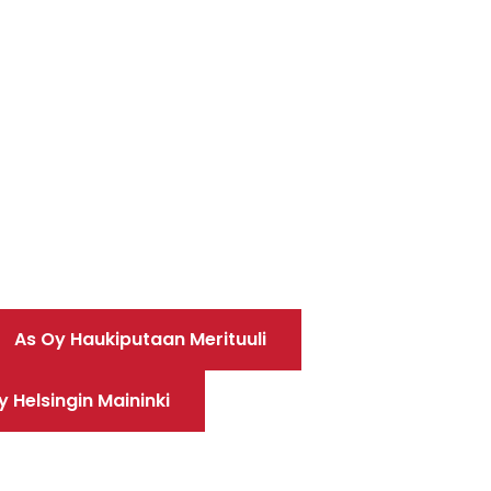
As Oy Haukiputaan Merituuli
y Helsingin Maininki