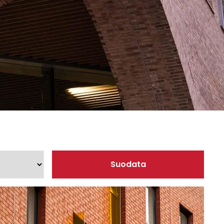
sesi
Suodata