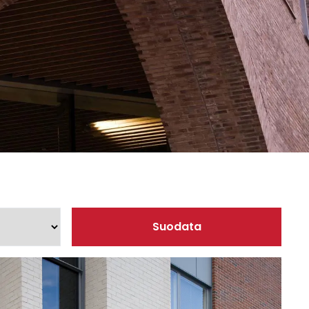
sesi
Suodata