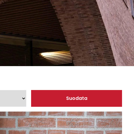
sesi
Suodata