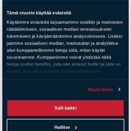
Tämä sivusto käyttää evästeitä
Käytämme evästeitä tarjoamamme sisällön ja mainosten
räätälöimiseen, sosiaalisen median ominaisuuksien
tukemiseen ja kävijämäärämme analysoimiseen. Lisäksi
jaamme sosiaalisen median, mainosalan ja analytiikka-
alan kumppaneillemme tietoja siitä, miten käytät
sivustoamme. Kumppanimme voivat yhdistää näitä
tietoja muihin tietoihin, joita olet antanut heille tai joita on
kerätty, kun olet käyttänyt heidän palvelujaan.
Näytä tiedot
Salli kaikki
Hallitse