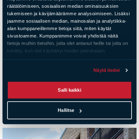
räätälöimiseen, sosiaalisen median ominaisuuksien
tukemiseen ja kävijämäärämme analysoimiseen. Lisäksi
jaamme sosiaalisen median, mainosalan ja analytiikka-
alan kumppaneillemme tietoja siitä, miten käytät
sivustoamme. Kumppanimme voivat yhdistää näitä
tietoja muihin tietoihin, joita olet antanut heille tai joita on
kerätty, kun olet käyttänyt heidän palvelujaan.
Näytä tiedot
Salli kaikki
Hallitse