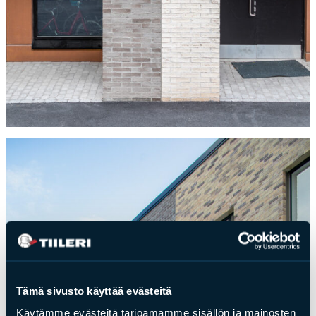
Tämä sivusto käyttää evästeitä
Käytämme evästeitä tarjoamamme sisällön ja mainosten