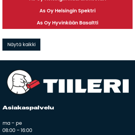
As Oy Helsingin Spektri
As Oy Hyvinkään Basaltti
Näytä kaikki
Asia­kas­pal­ve­lu
ma – pe
08:00 – 16:00