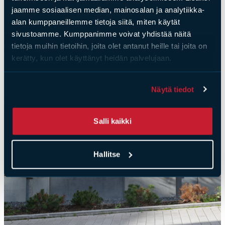
jaamme sosiaalisen median, mainosalan ja analytiikka-
alan kumppaneillemme tietoja siitä, miten käytät
sivustoamme. Kumppanimme voivat yhdistää näitä
tietoja muihin tietoihin, joita olet antanut heille tai joita on
kerätty, kun olet käyttänyt heidän palvelujaan.
Näytä tiedot
Salli kaikki
Hallitse