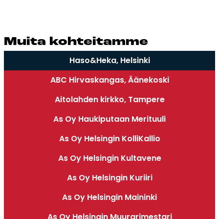
Mui­ta koh­tei­tam­me
Haso&Heka, Helsinki
ABC Hirvaskangas, Äänekoski
Aitolahden kirkko, Tampere
As Oy Haukiputaan Merituuli
As Oy Helsingin KolliKallio
As Oy Helsingin Kultavene
As Oy Helsingin Kuriiri
As Oy Helsingin Maininki
As Oy Helsingin Muurarimestari