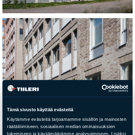
Tämä sivusto käyttää evästeitä
Käytämme evästeitä tarjoamamme sisällön ja mainosten
räätälöimiseen, sosiaalisen median ominaisuuksien
tukemiseen ja kävijämäärämme analysoimiseen. Lisäksi