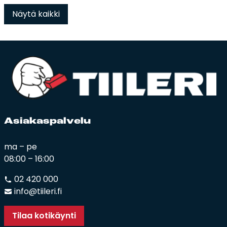
Näytä kaikki
Asia­kas­pal­ve­lu
ma – pe
08:00 – 16:00
02 420 000
info@tiileri.fi
Tilaa kotikäynti