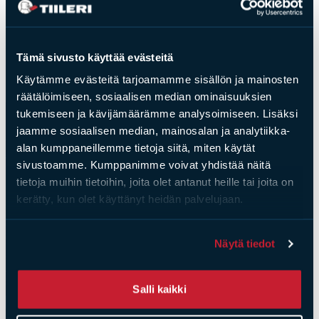
Tämä sivusto käyttää evästeitä
Käytämme evästeitä tarjoamamme sisällön ja mainosten
räätälöimiseen, sosiaalisen median ominaisuuksien
tukemiseen ja kävijämäärämme analysoimiseen. Lisäksi
jaamme sosiaalisen median, mainosalan ja analytiikka-
alan kumppaneillemme tietoja siitä, miten käytät
sivustoamme. Kumppanimme voivat yhdistää näitä
tietoja muihin tietoihin, joita olet antanut heille tai joita on
kerätty, kun olet käyttänyt heidän palvelujaan.
Näytä tiedot
Salli kaikki