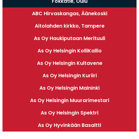
Fokkatie, Oulu
ABC Hirvaskangas, Äänekoski
Aitolahden kirkko, Tampere
As Oy Haukiputaan Merituuli
As Oy Helsingin KolliKallio
As Oy Helsingin Kultavene
As Oy Helsingin Kuriiri
As Oy Helsingin Maininki
As Oy Helsingin Muurarimestari
As Oy Helsingin Spektri
As Oy Hyvinkään Basaltti