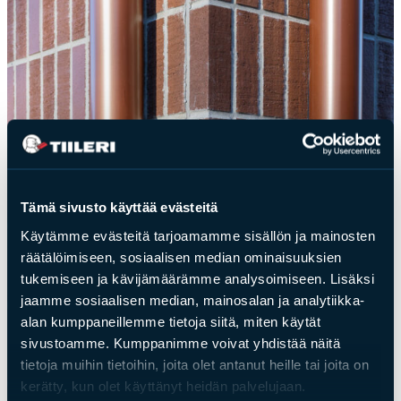
Tämä sivusto käyttää evästeitä
Käytämme evästeitä tarjoamamme sisällön ja mainosten
räätälöimiseen, sosiaalisen median ominaisuuksien
tukemiseen ja kävijämäärämme analysoimiseen. Lisäksi
jaamme sosiaalisen median, mainosalan ja analytiikka-
alan kumppaneillemme tietoja siitä, miten käytät
sivustoamme. Kumppanimme voivat yhdistää näitä
tietoja muihin tietoihin, joita olet antanut heille tai joita on
kerätty, kun olet käyttänyt heidän palvelujaan.