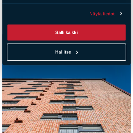
Näytä tiedot
Salli kaikki
Hallitse