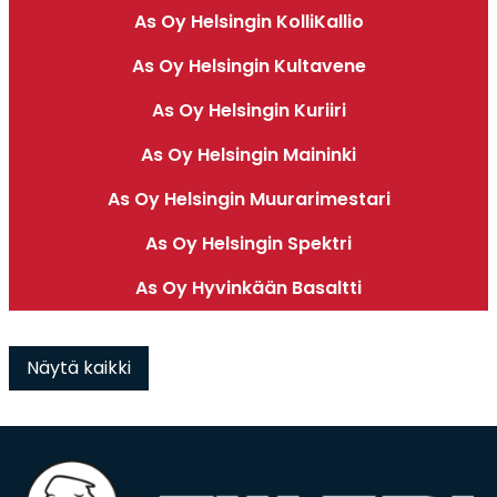
As Oy Helsingin KolliKallio
As Oy Helsingin Kultavene
As Oy Helsingin Kuriiri
As Oy Helsingin Maininki
As Oy Helsingin Muurarimestari
As Oy Helsingin Spektri
As Oy Hyvinkään Basaltti
Näytä kaikki