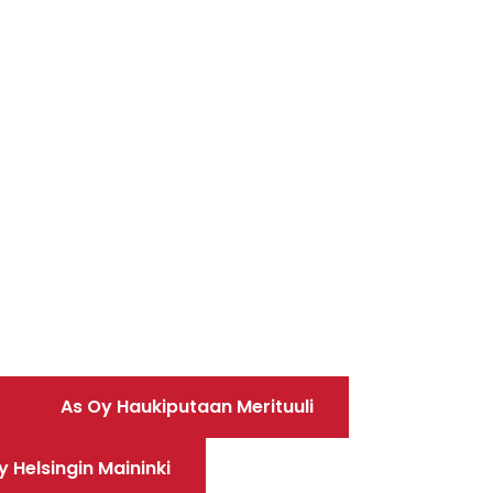
As Oy Haukiputaan Merituuli
y Helsingin Maininki