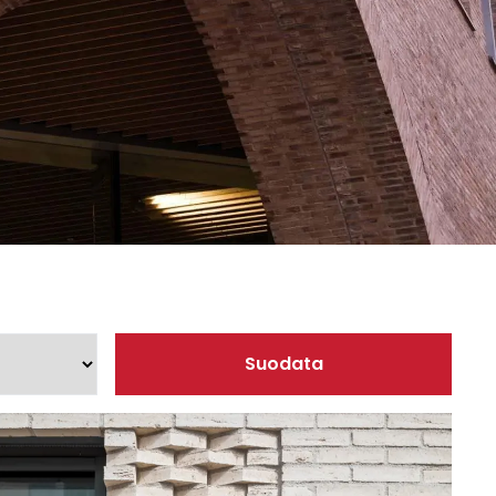
sesi
Suodata