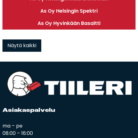
As Oy Helsingin Spektri
As Oy Hyvinkään Basaltti
Näytä kaikki
Asia­kas­pal­ve­lu
ma – pe
08:00 – 16:00