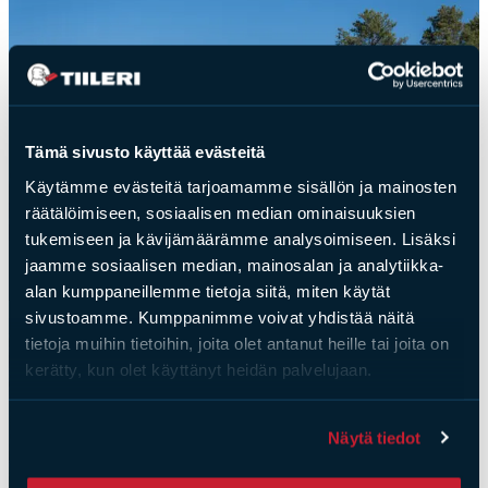
Tämä sivusto käyttää evästeitä
Käytämme evästeitä tarjoamamme sisällön ja mainosten
räätälöimiseen, sosiaalisen median ominaisuuksien
tukemiseen ja kävijämäärämme analysoimiseen. Lisäksi
jaamme sosiaalisen median, mainosalan ja analytiikka-
alan kumppaneillemme tietoja siitä, miten käytät
sivustoamme. Kumppanimme voivat yhdistää näitä
tietoja muihin tietoihin, joita olet antanut heille tai joita on
kerätty, kun olet käyttänyt heidän palvelujaan.
Näytä tiedot