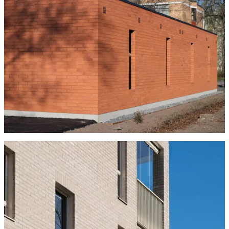
Tulisijatarvikkeet
Kamiinat ja kevyet tulisijat
Grillit ja pihakeittiöt
Tiilet
Laastit
Kiukaat ja kiuaskivet
Outlet
Käyttöehdot
Peruuta verkkokauppatilauksesi
Yhteystiedot