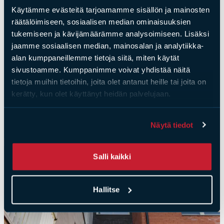
Käytämme evästeitä tarjoamamme sisällön ja mainosten
räätälöimiseen, sosiaalisen median ominaisuuksien
tukemiseen ja kävijämäärämme analysoimiseen. Lisäksi
jaamme sosiaalisen median, mainosalan ja analytiikka-
alan kumppaneillemme tietoja siitä, miten käytät
sivustoamme. Kumppanimme voivat yhdistää näitä
tietoja muihin tietoihin, joita olet antanut heille tai joita on
kerätty, kun olet käyttänyt heidän palvelujaan.
Näytä tiedot
Salli kaikki
Hallitse