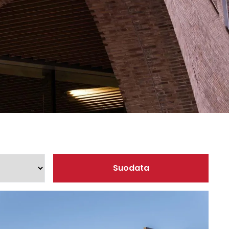
sesi
Suodata