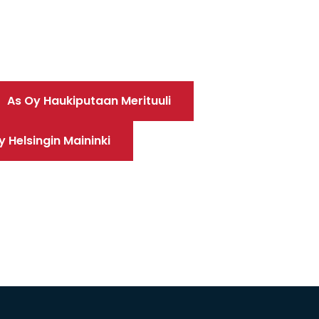
As Oy Haukiputaan Merituuli
y Helsingin Maininki