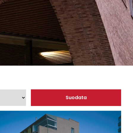
sesi
Suodata