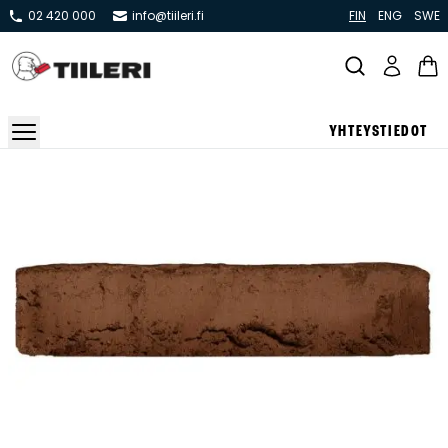
02 420 000
info@tiileri.fi
FIN
ENG
SWE
YHTEYSTIEDOT
Takat ja tulisijat
Varaavat takat
Pönttö -ja kaakeliuunit
Leivin -ja lämpiöuunit
Hellat
Kiertoilmatakat ja kamiinat
Grillit ja pihakeittiöt
Kiukaat
Hormit