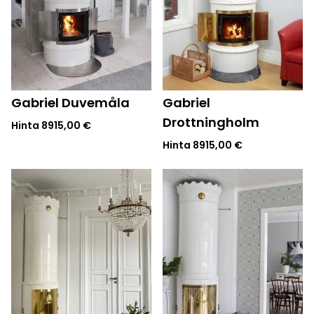
Gabriel Duvemåla
Gabriel
Drottningholm
Hinta
8915,00
€
Hinta
8915,00
€