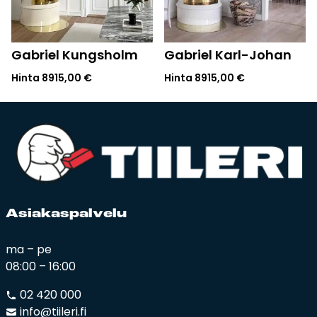
Gabriel Kungsholm
Gabriel Karl-Johan
Hinta
8915,00
€
Hinta
8915,00
€
Asia­kas­pal­ve­lu
ma – pe
08:00 – 16:00
02 420 000
info@tiileri.fi