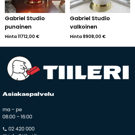
Gabriel Studio
Gabriel Studio
punainen
valkoinen
Hinta
11712,00
€
Hinta
8908,00
€
Asia­kas­pal­ve­lu
ma – pe
08:00 – 16:00
02 420 000