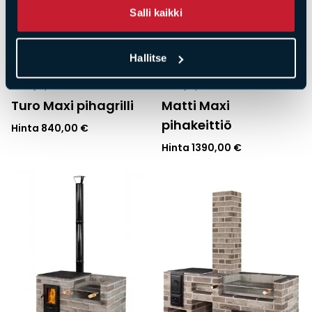
Salli kaikki
Hallitse
Grillit ja pihakeittiöt
Grillit ja pihakeittiöt
Turo Maxi pihagrilli
Matti Maxi
pihakeittiö
Hinta
840,00
€
Hinta
1390,00
€