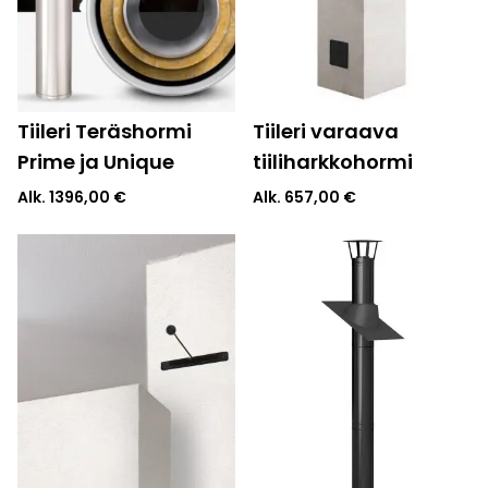
Tiileri Teräshormi
Tiileri varaava
Prime ja Unique
tiiliharkkohormi
Alk.
1396,00
€
Alk.
657,00
€