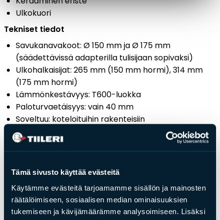
Keraaminen eriste
Ulkokuori
Tekniset tiedot
Savukanavakoot: Ø 150 mm ja Ø 175 mm
(säädettävissä adapterilla tulisijaan sopivaksi)
Ulkohalkaisijat: 265 mm (150 mm hormi), 314 mm
(175 mm hormi)
Lämmönkestävyys: T600-luokka
Paloturvaetäisyys: vain 40 mm
Soveltuu: koteloituihin rakenteisiin
Tämä sivusto käyttää evästeitä
Käytämme evästeitä tarjoamamme sisällön ja mainosten
räätälöimiseen, sosiaalisen median ominaisuuksien
tukemiseen ja kävijämäärämme analysoimiseen. Lisäksi