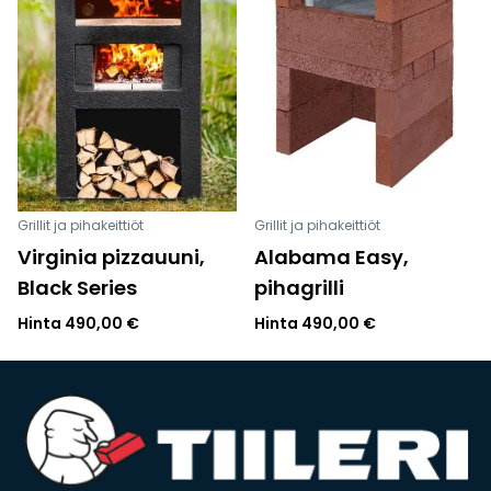
Grillit ja pihakeittiöt
Grillit ja pihakeittiöt
Virginia pizzauuni,
Alabama Easy,
Black Series
pihagrilli
Hinta
490,00
€
Hinta
490,00
€