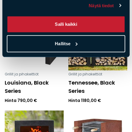
Näytä tiedot
Salli kaikki
Hallitse
Grillit ja pihakeittiöt
Grillit ja pihakeittiöt
Louisiana, Black
Tennessee, Black
Series
Series
Hinta
790,00
€
Hinta
1180,00
€