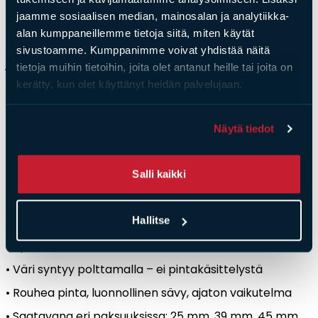
vähentää valmiin rakenteen CO
₂-p
äästöjä ja
jaamme sosiaalisen median, mainosalan ja analytiikka-
kuljetusten ympäristökuormaa.
alan kumppaneillemme tietoja siitä, miten käytät
•
39 mm
– betonielementeiss
ä mahdollistaa mm.
sivustoamme. Kumppanimme voivat yhdistää näitä
jälkisaumauksen muurauslaastilla, jolle laattapaksuus
tietoja muihin tietoihin, joita olet antanut heille tai joita on
on optimoitu huomioiden saumalaastin pysyvyys,
kerätty, kun olet käyttänyt heidän palvelujaan.
säänkesto sekä valmiin seinärakenteen CO
₂-p
äästöt.
•
45 mm
– k
äytetään erityisesti kohteissa, joissa syystä
Näytä tiedot
tai toisesta ei voida hyödyntää 39 mm paksuista
tiililaattaa.
Salli kaikki
Keskeiset ominaisuudet:
Hallitse
• Kevyt ja kustannustehokas vaihtoehto aidolle
tiilipinnalle
• V
äri syntyy polttamalla
– ei pintak
äsittelystä
• Rouhea pinta, luonnollinen s
ävy, ajaton vaikutelma
• Saatavana eri paksuuksissa: 25 mm, 39 mm, 45 mm