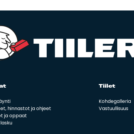
at
Tii­let
äynti
Kohdegalleria
eet, hinnastot ja ohjeet
Vastuullisuus
t ja oppaat
i lasku