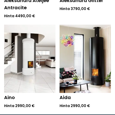
Aleksandra Ateljee
Aleksandra Glitter
Antracite
Hinta
3790,00
€
Hinta
4490,00
€
Aino
Aida
Hinta
2990,00
€
Hinta
2990,00
€