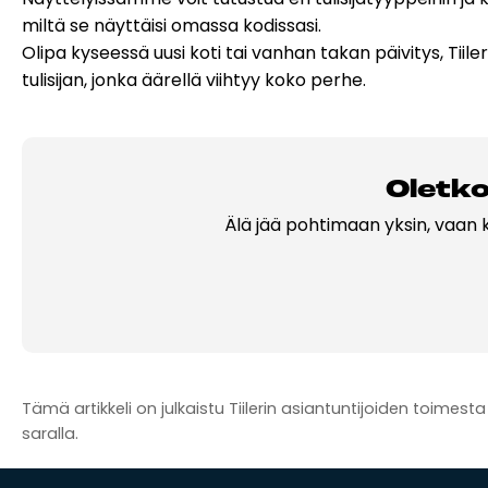
miltä se näyttäisi omassa kodissasi.
Olipa kyseessä uusi koti tai vanhan takan päivitys, Tiil
tulisijan, jonka äärellä viihtyy koko perhe.
Olet­ko 
Älä jää pohtimaan yksin, vaan 
Tämä artikkeli on julkaistu Tiilerin asiantuntijoiden toime
saralla.