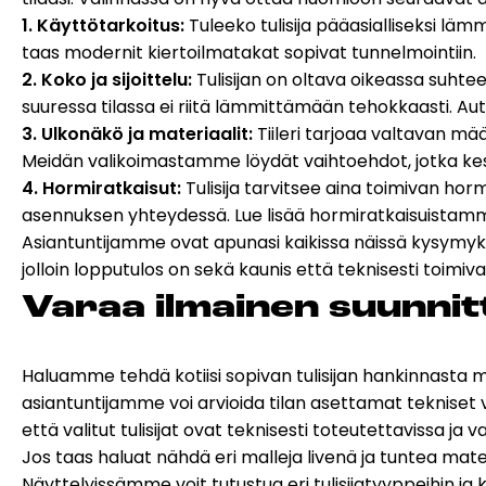
1. Käyttötarkoitus:
Tuleeko tulisija pääasialliseksi lä
taas modernit kiertoilmatakat sopivat tunnelmointiin.
2. Koko ja sijoittelu:
Tulisijan on oltava oikeassa suhtee
suuressa tilassa ei riitä lämmittämään tehokkaasti. Au
3. Ulkonäkö ja materiaalit:
Tiileri tarjoaa valtavan mä
Meidän valikoimastamme löydät vaihtoehdot, jotka kest
4. Hormiratkaisut:
Tulisija tarvitsee aina toimivan hor
asennuksen yhteydessä. Lue lisää
hormiratkaisuistam
Asiantuntijamme ovat apunasi kaikissa näissä kysymyk
jolloin lopputulos on sekä kaunis että teknisesti toimiva
Va­raa il­mai­nen suun­nit­t
Haluamme tehdä kotiisi sopivan tulisijan hankinnasta 
asiantuntijamme voi arvioida tilan asettamat tekniset 
että valitut
tulisijat
ovat teknisesti toteutettavissa ja v
Jos taas haluat nähdä eri malleja livenä ja tuntea mate
Näyttelyissämme voit tutustua eri tulisijatyyppeihin j