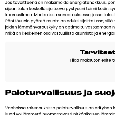
Jos tavoitteena on maksimoida energiatehokkuus, pöntt
sijaan talon keskellä sijaitseva pystyuuni toimii kodin
korvausilmaa. Modernissa saneerauksessa, jossa talosta 
Pönttöuunin pyöreä muoto on eduksi sijoittelussa, sillä 
joiden lämmönvarauskyky on optimoitu vastaamaan nyky
mikä on keskeinen osa
vastuullista asumista
ja energia
Tar­vit­se
Tilaa maksuton esite tai
Pa­lo­tur­val­li­suus ja su
Vanhoissa rakennuksissa paloturvallisuus on erityisen kr
kuori voi lämmetä huomattavasti pitkäaikaisen lämmityks