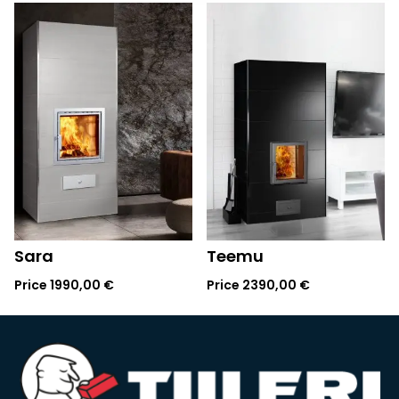
Sara
Teemu
Price
1990,00
€
Price
2390,00
€