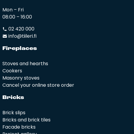
Mon – Fri
08:00 – 16:00
02 420 000
info@tiileri.fi
Fi­rep­la­ces
Stoves and hearths
Cookers
Masonry stoves
Cancel your online store order
Bricks
Brick slips
Bricks and brick tiles
Facade bricks